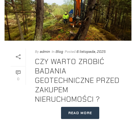
admin
Blog
6 listopada, 2025
By
In
Posted
CZY WARTO ZROBIĆ
BADANIA
GEOTECHNICZNE PRZED
0
ZAKUPEM
NIERUCHOMOŚCI ?
READ MORE