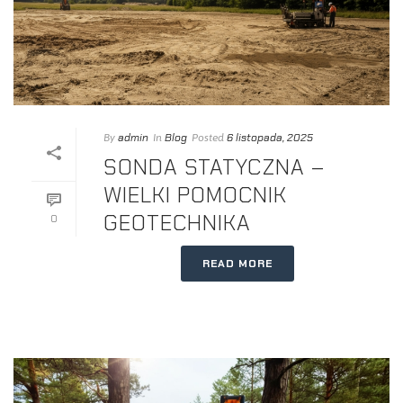
admin
Blog
6 listopada, 2025
By
In
Posted
SONDA STATYCZNA –
WIELKI POMOCNIK
GEOTECHNIKA
0
READ MORE