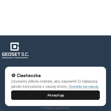
Copyright All Rights Reserved © 2025
🍪 Ciasteczka
Strona główna
Używamy plików cookies, aby zapewnić Ci najlepszą
OFERTA
jakość korzystania z naszej strony.
Dowiedz się więcej
.
Realizacje
Praca
Akceptuję
Blog
Kontakt
Polityka prywatności