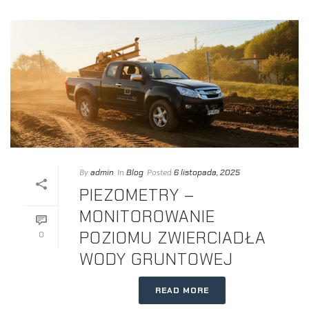
admin
Blog
6 listopada, 2025
By
In
Posted
PIEZOMETRY –
MONITOROWANIE
POZIOMU ZWIERCIADŁA
0
WODY GRUNTOWEJ
READ MORE