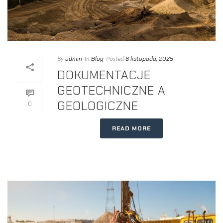
admin
Blog
6 listopada, 2025
By
In
Posted
DOKUMENTACJE
GEOTECHNICZNE A
GEOLOGICZNE
0
READ MORE