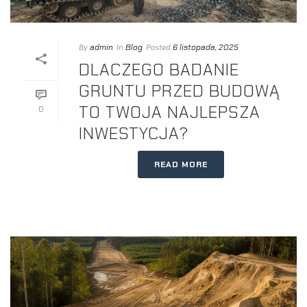
admin
Blog
6 listopada, 2025
By
In
Posted
DLACZEGO BADANIE
GRUNTU PRZED BUDOWĄ
TO TWOJA NAJLEPSZA
0
INWESTYCJA?
READ MORE