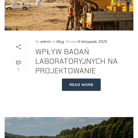
admin
Blog
6 listopada, 2025
By
In
Posted
WPŁYW BADAŃ
LABORATORYJNYCH NA
PROJEKTOWANIE
0
READ MORE