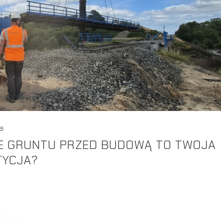
25
E GRUNTU PRZED BUDOWĄ TO TWOJA
TYCJA?