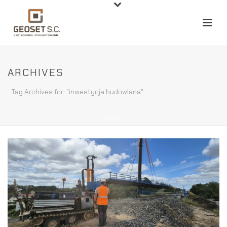
ARCHIVES
Tag Archives for: "inwestycja budowlana"
HOME
/