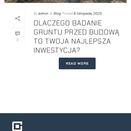
admin
Blog
6 listopada, 2025
By
In
Posted
DLACZEGO BADANIE
GRUNTU PRZED BUDOWĄ
TO TWOJA NAJLEPSZA
0
INWESTYCJA?
READ MORE