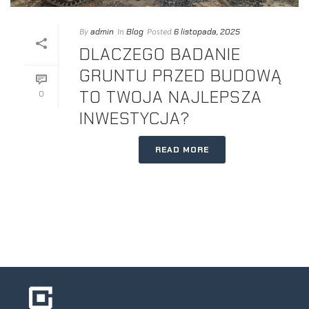
admin
Blog
6 listopada, 2025
By
In
Posted
DLACZEGO BADANIE
GRUNTU PRZED BUDOWĄ
TO TWOJA NAJLEPSZA
0
INWESTYCJA?
READ MORE